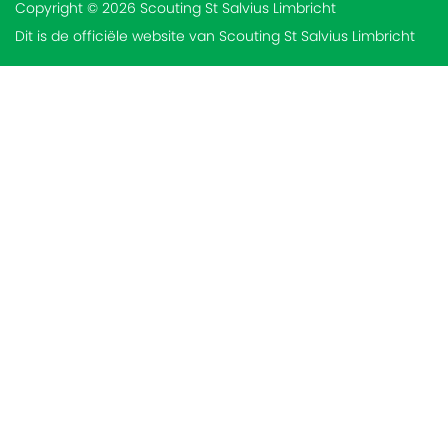
Copyright © 2026 Scouting St Salvius Limbricht
Dit is de officiële website van Scouting St Salvius Limbricht