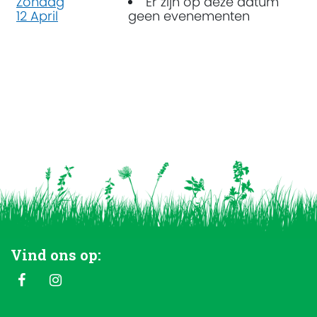
Zondag
Er zijn op deze datum
12 April
geen evenementen
Vind ons op: