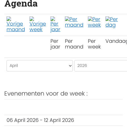
Agenda
Per
Per
Per
Vandaa
jaar
maand
week
Evenementen voor de week :
06 April 2026 - 12 April 2026