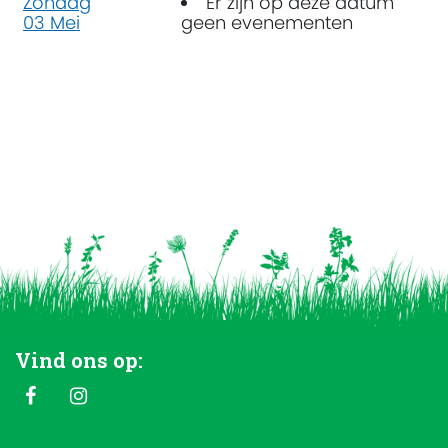
Zondag
Er zijn op deze datum
03 Mei
geen evenementen
Vind ons op: