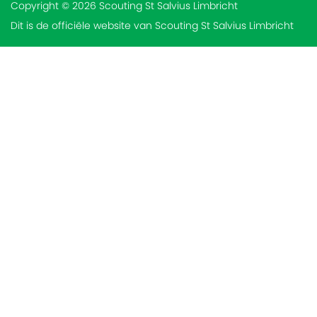
Copyright © 2026 Scouting St Salvius Limbricht
Dit is de officiële website van Scouting St Salvius Limbricht