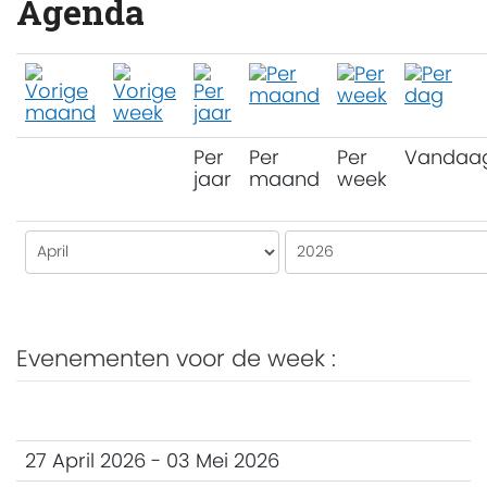
Agenda
Per
Per
Per
Vandaa
jaar
maand
week
Evenementen voor de week :
27 April 2026 - 03 Mei 2026