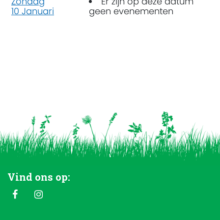
Zondag
Er zijn op deze datum
10 Januari
geen evenementen
Vind ons op: