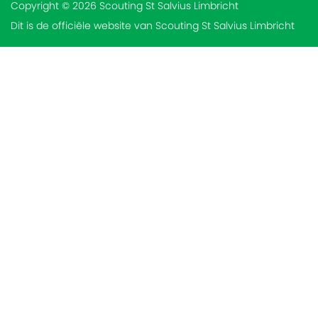
Copyright © 2026 Scouting St Salvius Limbricht
Dit is de officiële website van Scouting St Salvius Limbricht