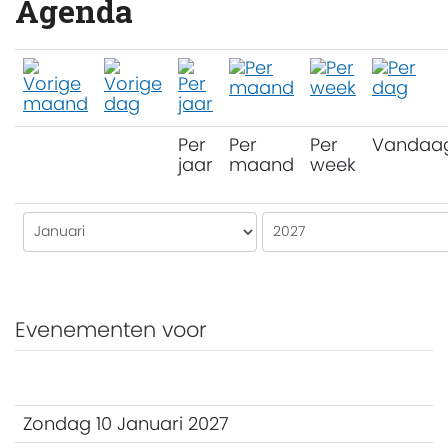
Agenda
Per
Per
Per
Vandaa
jaar
maand
week
Evenementen voor
Zondag 10 Januari 2027