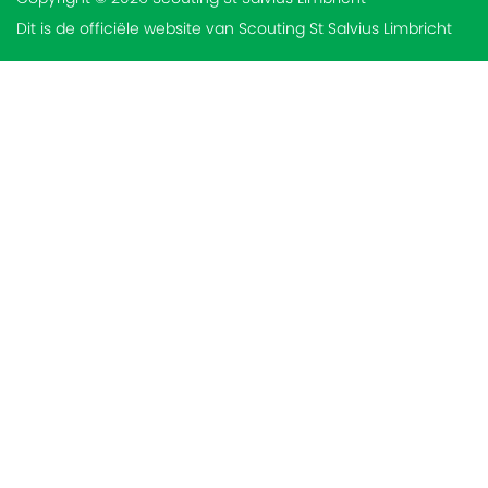
Dit is de officiële website van Scouting St Salvius Limbricht