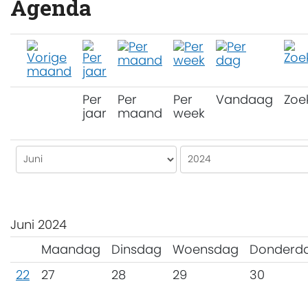
Agenda
Per
Per
Per
Vandaag
Zoe
jaar
maand
week
Juni 2024
Maandag
Dinsdag
Woensdag
Donderd
22
27
28
29
30