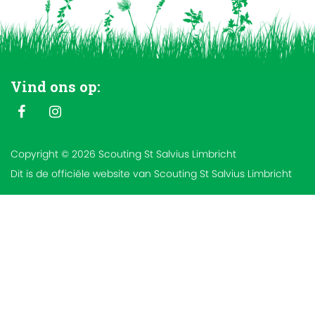
Vind ons op:
Copyright © 2026 Scouting St Salvius Limbricht
Dit is de officiële website van Scouting St Salvius Limbricht