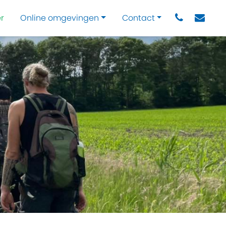
r
Online omgevingen
Contact