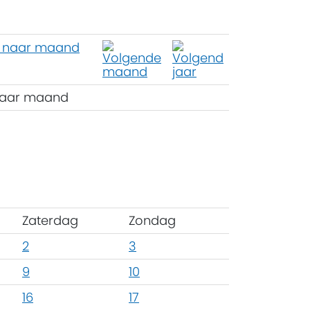
aar maand
Zaterdag
Zondag
2
3
9
10
16
17