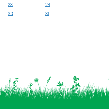
23
24
30
31