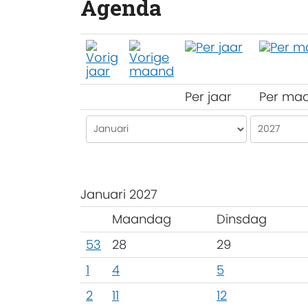
Agenda
Per jaar
Per ma
Januari 2027
Maandag
Dinsdag
53
28
29
1
4
5
2
11
12