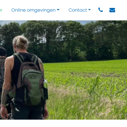
r
Online omgevingen
Contact