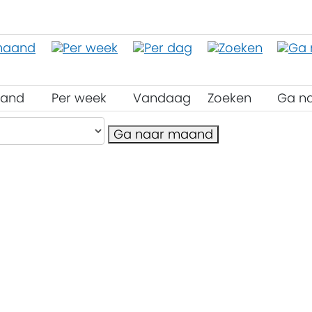
aand
Per week
Vandaag
Zoeken
Ga n
Ga naar maand