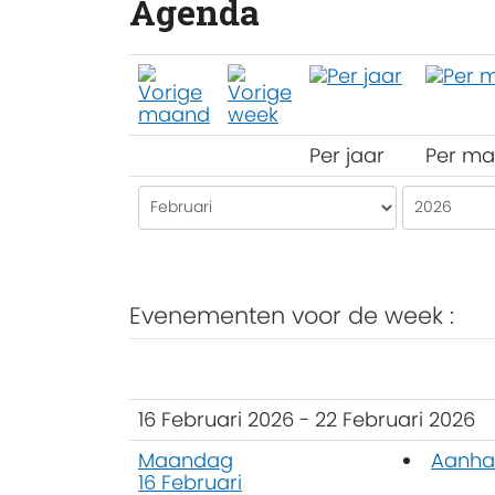
Agenda
Per jaar
Per m
Evenementen voor de week :
16 Februari 2026 - 22 Februari 2026
Maandag
Aanhan
16 Februari