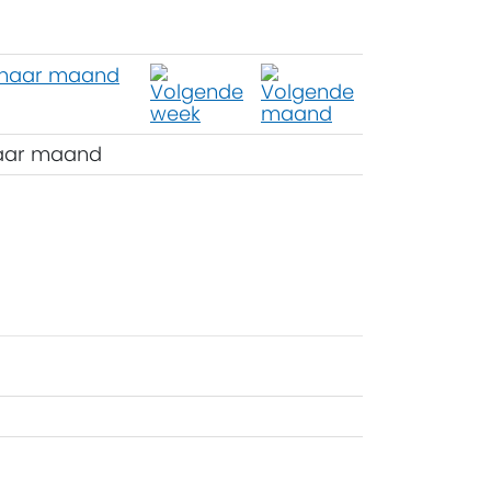
aar maand