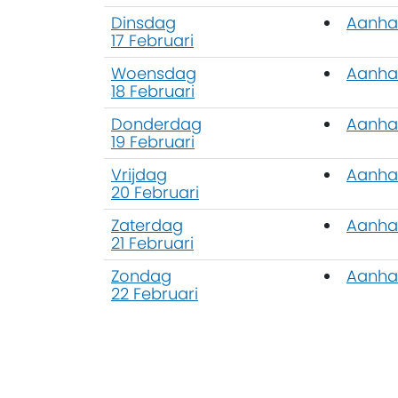
Dinsdag
Aanhan
17 Februari
Woensdag
Aanhan
18 Februari
Donderdag
Aanha
19 Februari
Vrijdag
Aanha
20 Februari
Zaterdag
Aanha
21 Februari
Zondag
Aanha
22 Februari