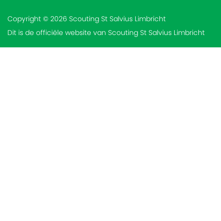
Copyright © 2026 Scouting St Salvius Limbricht
Dit is de officiële website van Scouting St Salvius Limbricht