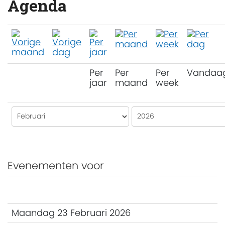
Agenda
Per
Per
Per
Vandaa
jaar
maand
week
Evenementen voor
Maandag 23 Februari 2026