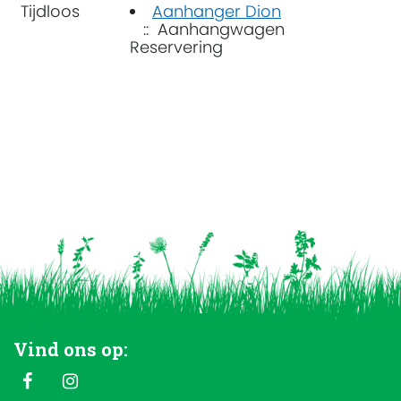
Tijdloos
Aanhanger Dion
:: Aanhangwagen
Reservering
Vind ons op: