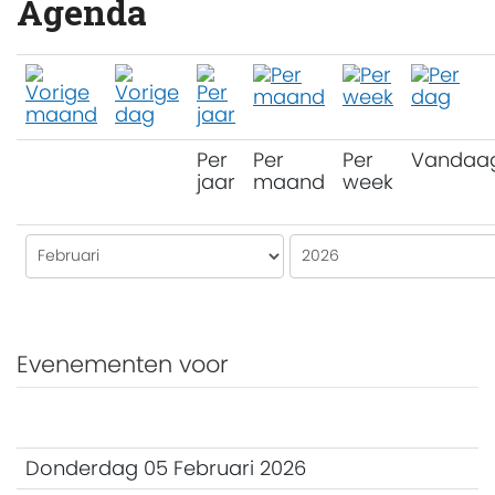
Agenda
Per
Per
Per
Vandaa
jaar
maand
week
Evenementen voor
Donderdag 05 Februari 2026