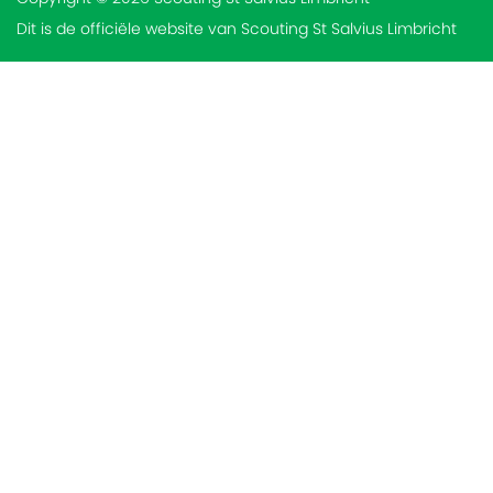
Dit is de officiële website van Scouting St Salvius Limbricht