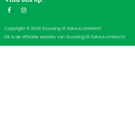
Copyright © 2026 Scouting St Salvius Limbricht
Dit is de officiële website van Scouting St Salvius Limbricht