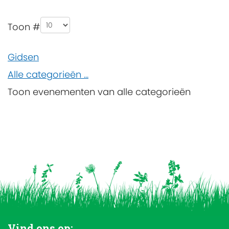
Pagination List Limit
Toon #
Gidsen
Alle categorieën ...
Toon evenementen van alle categorieën
Vind ons op: