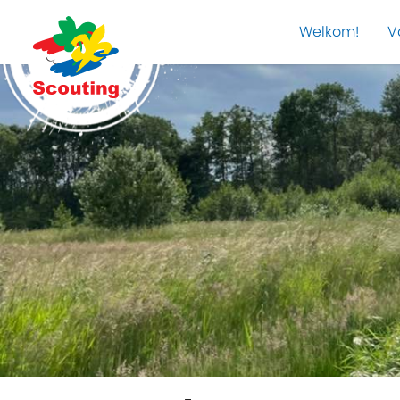
Welkom!
V