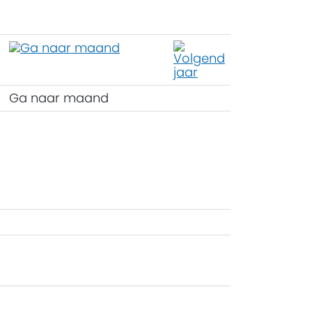
Ga naar maand
5