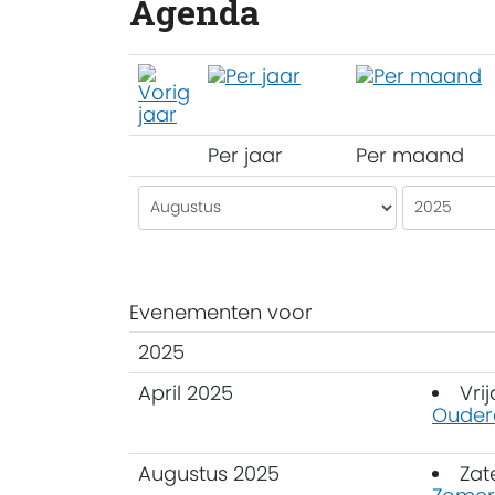
Agenda
Per jaar
Per maand
Evenementen voor
2025
April 2025
Vri
Ouder
Augustus 2025
Zat