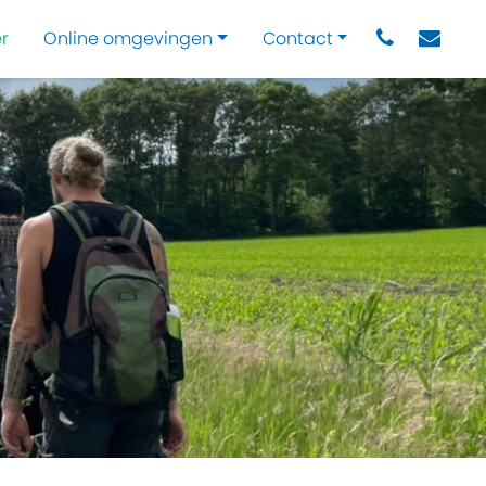
r
Online omgevingen
Contact