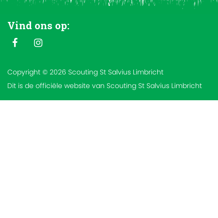
Vind ons op:
Copyright © 2026 Scouting St Salvius Limbricht
Dit is de officiële website van Scouting St Salvius Limbricht