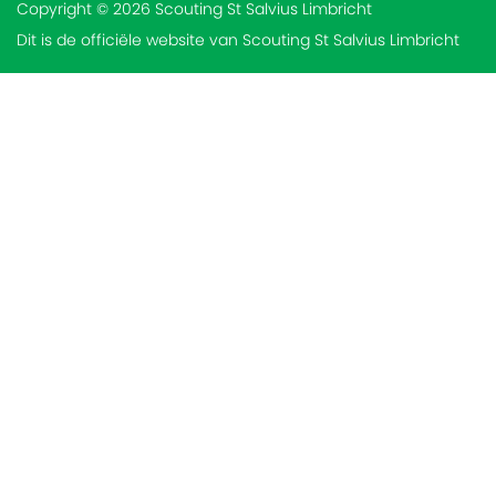
Copyright © 2026 Scouting St Salvius Limbricht
Dit is de officiële website van Scouting St Salvius Limbricht