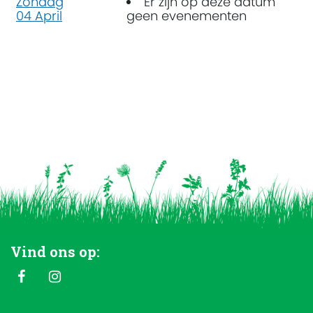
Zondag
Er zijn op deze datum
04 April
geen evenementen
Vind ons op: