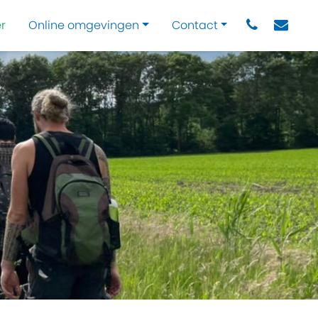
r
Online omgevingen
Contact