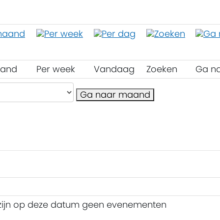
aand
Per week
Vandaag
Zoeken
Ga n
Ga naar maand
 zijn op deze datum geen evenementen