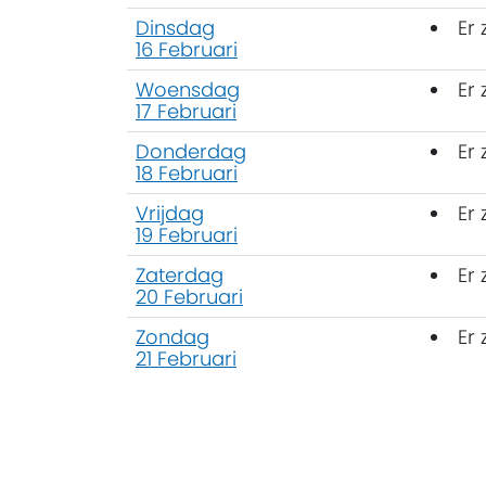
Dinsdag
Er
16 Februari
Woensdag
Er
17 Februari
Donderdag
Er
18 Februari
Vrijdag
Er
19 Februari
Zaterdag
Er
20 Februari
Zondag
Er
21 Februari