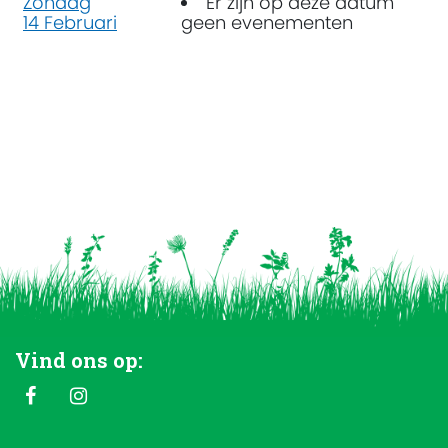
Zondag
Er zijn op deze datum
14 Februari
geen evenementen
Vind ons op: