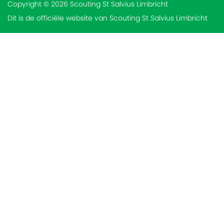
Copyright © 2026 Scouting St Salvius Limbricht
Dit is de officiële website van Scouting St Salvius Limbricht