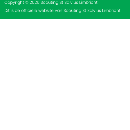
Copyright © 2026 Scouting St Salvius Limbricht
Dit is de officiële website van Scouting St Salvius Limbricht