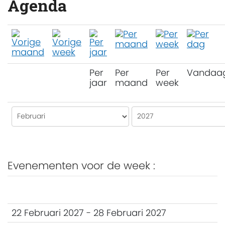
Agenda
Per
Per
Per
Vandaa
jaar
maand
week
Evenementen voor de week :
22 Februari 2027 - 28 Februari 2027