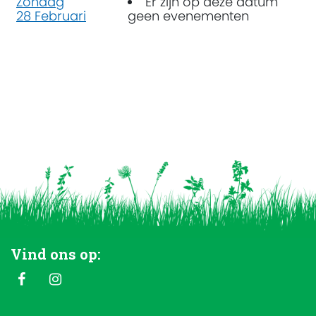
Zondag
Er zijn op deze datum
28 Februari
geen evenementen
Vind ons op: